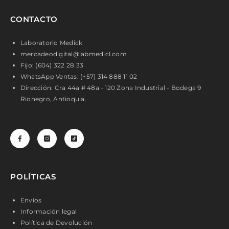
CONTACTO
Laboratorio Medick
mercadeodigital@labmedicl.com
Fijo: (604) 322 28 33
WhatsApp Ventas: (+57) 314 888 11 02
Dirección: Cra 44a # 48a - 120 Zona Industrial - Bodega 9
Rionegro, Antioquia.
POLÍTICAS
Envíos
Información legal
Política de Devolución